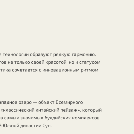
ые технологии образуют редкую гармонию.
в не только своей красотой, но и статусом
тетика сочетается с инновационным ритмом
Западное озеро — объект Всемирного
 «классический китайский пейзаж», который
 из самых значимых буддийских комплексов
й Южной династии Сун.