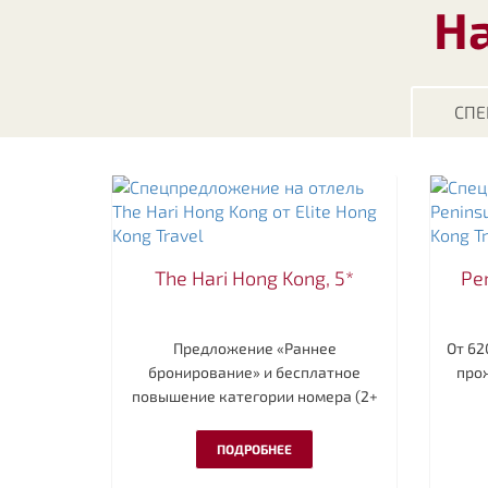
Н
СПЕ
The Hari Hong Kong, 5*
Pe
Предложение «Раннее
От 62
бронирование» и бесплатное
про
повышение категории номера (2+
ночи)
ПОДРОБНЕЕ