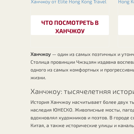
ЧТО ПОСМОТРЕТЬ В
ХАНЧЖОУ
Ханчжоу
— один из самых поэтичных и утонч
Столица провинции Чжэцзян издавна воспева
одного из самых комфортных и прогрессивны
жизни.
Ханчжоу: тысячелетняя истори
История Ханчжоу насчитывает более двух ты
наследия ЮНЕСКО. Живописные мосты, пагод
вдохновлял художников и поэтов. В городе 
Китая, а также исторические улицы и канал