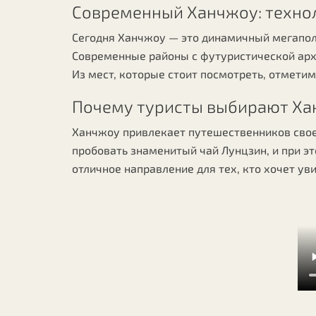
Современный Ханчжоу: технол
Сегодня Ханчжоу — это динамичный мегаполи
Современные районы с футуристической арх
Из мест, которые стоит посмотреть, отмети
Почему туристы выбирают Х
Ханчжоу привлекает путешественников свое
пробовать знаменитый чай Лунцзин, и при э
отличное направление для тех, кто хочет у