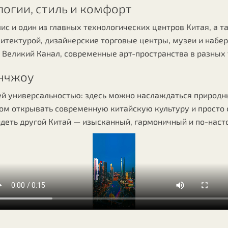
огии, стиль и комфорт
с и один из главных технологических центров Китая, а т
итектурой, дизайнерские торговые центры, музеи и набе
м Великий Канал, современные арт-пространства в разных 
анчжоу
й универсальностью: здесь можно наслаждаться природн
том открывать современную китайскую культуру и просто 
видеть другой Китай — изысканный, гармоничный и по-на