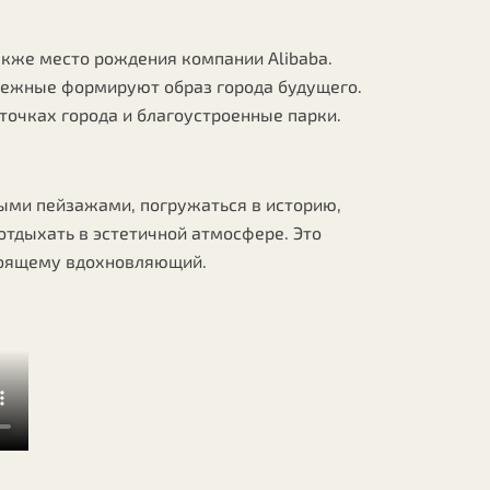
акже место рождения компании Alibaba.
режные формируют образ города будущего.
точках города и благоустроенные парки.
ыми пейзажами, погружаться в историю,
отдыхать в эстетичной атмосфере. Это
стоящему вдохновляющий.