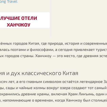
ЛУЧШИЕ ОТЕЛИ
ХАНЧЖОУ
ённых городов Китая, где природа, история и современн
лась поэтами и философами, а сегодня привлекает туристо
х городов страны. Ханчжоу — это место, где древняя эс
я и дух классического Китая
сяч лет, а его главным символом остаётся легендарное 
ы, сады и чайные холмы вокруг озера создают тот самый
сохранились древние храмы, включая Храм Линъинь, один
ы, напоминающие о временах, когда Ханчжоу был столице