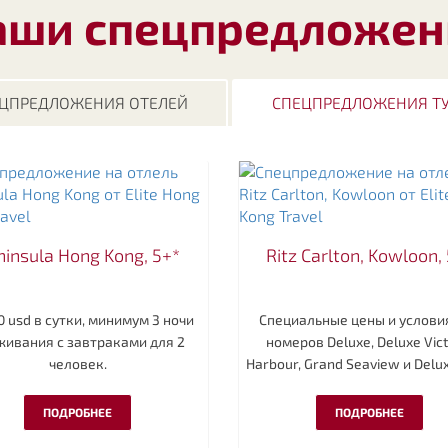
аши спецпредложен
ЦПРЕДЛОЖЕНИЯ ОТЕЛЕЙ
СПЕЦПРЕДЛОЖЕНИЯ Т
ninsula Hong Kong, 5+*
Ritz Carlton, Kowloon,
0 usd в сутки, минимум 3 ночи
Специальные цены и услови
живания с завтраками для 2
номеров Deluxe, Deluxe Vict
человек.
Harbour, Grand Seaview и Delux
ПОДРОБНЕЕ
ПОДРОБНЕЕ