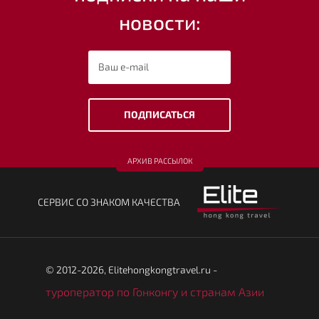
новости:
ПОДПИСАТЬСЯ
АРХИВ РАССЫЛОК
CЕРВИС СО ЗНАКОМ КАЧЕСТВА
© 2012-2026, Elitehongkongtravel.ru -
туроператор по Гонконгу и странам Азии