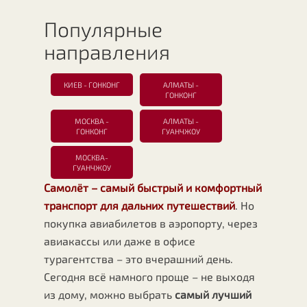
Популярные
направления
КИЕВ - ГОНКОНГ
АЛМАТЫ -
ГОНКОНГ
МОСКВА -
АЛМАТЫ -
ГОНКОНГ
ГУАНЧЖОУ
МОСКВА-
ГУАНЧЖОУ
Самолёт – самый быстрый и комфортный
транспорт для дальних путешествий
. Но
покупка авиабилетов в аэропорту, через
авиакассы или даже в офисе
турагентства – это вчерашний день.
Сегодня всё намного проще – не выходя
из дому, можно выбрать
самый лучший