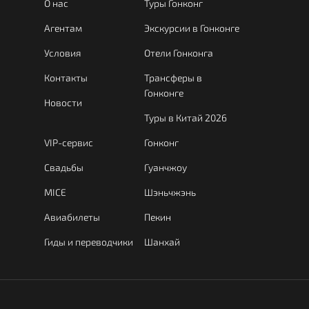
О нас
Туры Гонконг
Агентам
Экскурсии в Гонконге
Условия
Отели Гонконга
Контакты
Трансферы в
Гонконге
Новости
Туры в Китай 2026
VIP-сервис
Гонконг
Свадьбы
Гуанчжоу
MICE
Шэньчжэнь
Авиабилеты
Пекин
Гиды и переводчики
Шанхай