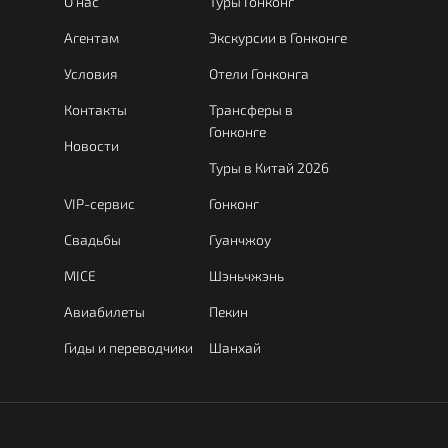
О нас
Туры Гонконг
Агентам
Экскурсии в Гонконге
Условия
Отели Гонконга
Контакты
Трансферы в
Гонконге
Новости
Туры в Китай 2026
VIP-сервис
Гонконг
Свадьбы
Гуанчжоу
MICE
Шэньчжэнь
Авиабилеты
Пекин
Гиды и переводчики
Шанхай