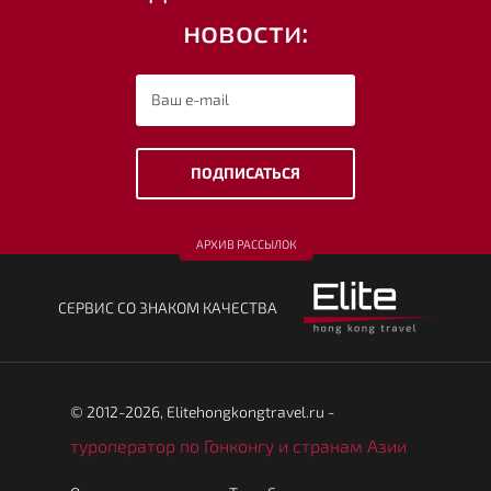
новости:
ПОДПИСАТЬСЯ
АРХИВ РАССЫЛОК
CЕРВИС СО ЗНАКОМ КАЧЕСТВА
© 2012-2026, Elitehongkongtravel.ru -
туроператор по Гонконгу и странам Азии