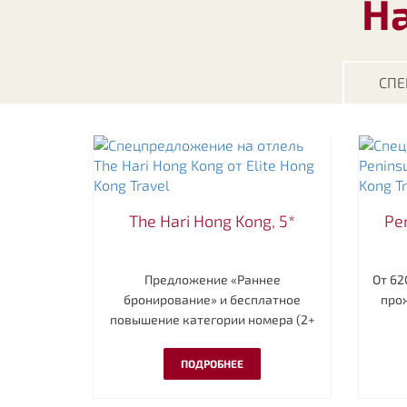
Н
СПЕ
The Hari Hong Kong, 5*
Pe
Предложение «Раннее
От 62
бронирование» и бесплатное
про
повышение категории номера (2+
ночи)
ПОДРОБНЕЕ