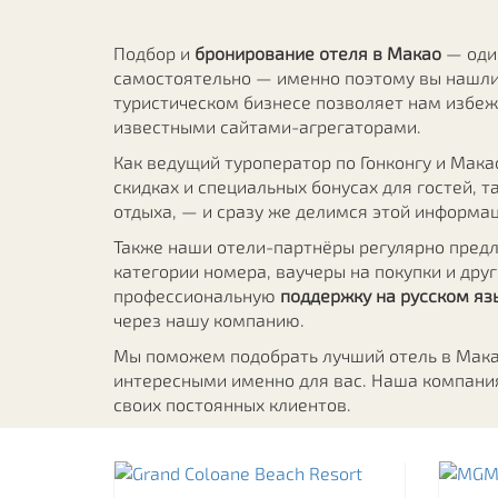
Подбор и
бронирование отеля в Макао
— оди
самостоятельно — именно поэтому вы нашли 
туристическом бизнесе позволяет нам избеж
известными сайтами-агрегаторами.
Как ведущий туроператор по Гонконгу и Мак
скидках и специальных бонусах для гостей, т
отдыха, — и сразу же делимся этой информа
Также наши отели-партнёры регулярно предл
категории номера, ваучеры на покупки и друг
профессиональную
поддержку на русском яз
через нашу компанию.
Мы поможем подобрать лучший отель в Макао
интересными именно для вас. Наша компания
своих постоянных клиентов.