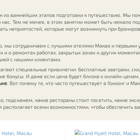
н из важнейших этапов подготовки к путешествию. Мы по
нас. Тем не менее, в этом занятии может быть немало по
ать неприятостей, которые могут возникнуть при брониров
ао, мы сотрудничаем с лучшими отелями Макао и первыми 
ак и о ремонтах работах, закрытых зонах и других момента
цией с нашими клиентами.
агают специальные привилегии: бесплатные завтраки, ски
ие бонусы. И даже если цена будет близка к онлайн-ценам,
ыке
. Вот почему те, кто часто путешествует в Гонконг и М
, подскажем, какие рестораны стоит посетить, какие экск
 располагает всеми возможностями, чтобы обеспечить вам