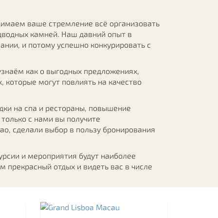
нимаем ваше стремление всё организовать
дводных камней. Наш давний опыт в
ании, и потому успешно конкурировать с
узнаём как о выгодных предложениях,
х, которые могут повлиять на качество
дки на спа и рестораны, повышение
 только с нами вы получите
акао, сделали выбор в пользу бронирования
урсии и мероприятия будут наиболее
 прекрасный отдых и видеть вас в числе