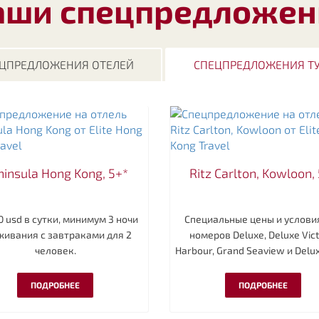
аши спецпредложен
ЦПРЕДЛОЖЕНИЯ ОТЕЛЕЙ
СПЕЦПРЕДЛОЖЕНИЯ Т
ninsula Hong Kong, 5+*
Ritz Carlton, Kowloon,
0 usd в сутки, минимум 3 ночи
Специальные цены и услови
живания с завтраками для 2
номеров Deluxe, Deluxe Vict
человек.
Harbour, Grand Seaview и Delux
ПОДРОБНЕЕ
ПОДРОБНЕЕ