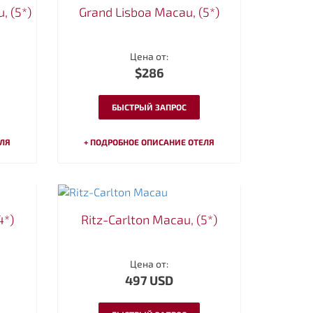
, (5*)
Grand Lisboa Macau, (5*)
Цена от:
$286
БЫСТРЫЙ ЗАПРОС
ЕЛЯ
+ ПОДРОБНОЕ ОПИСАНИЕ ОТЕЛЯ
4*)
Ritz-Carlton Macau, (5*)
Цена от:
497 USD